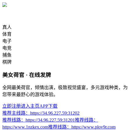
真人
体育
电子
电竞
捕鱼
棋牌
美女荷官 · 在线发牌
全网最美荷官，倾情出演，极致视觉盛宴，多元游戏种类，为
您带来最舒心的游戏体验。
立即注册
进入主页
APP下载
推荐主线路：
https://34.96.227.59:31202
推荐线路：
https://34.96.227.59:31201
推荐线路：
https://www.1nzkex.com
推荐线路：
https://www.plov9r.com