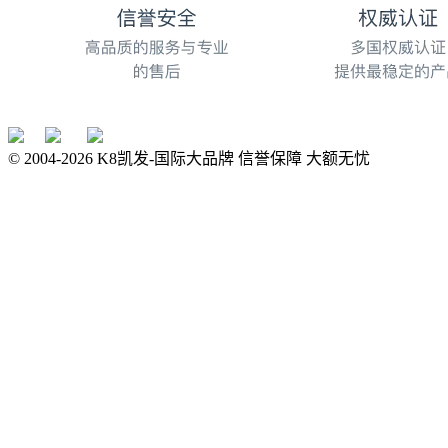
© 2004-
2026
K8凯发-国际大品牌 信誉保障 大额无忧