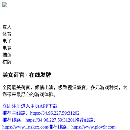
真人
体育
电子
电竞
捕鱼
棋牌
美女荷官 · 在线发牌
全网最美荷官，倾情出演，极致视觉盛宴，多元游戏种类，为
您带来最舒心的游戏体验。
立即注册
进入主页
APP下载
推荐主线路：
https://34.96.227.59:31202
推荐线路：
https://34.96.227.59:31201
推荐线路：
https://www.1nzkex.com
推荐线路：
https://www.plov9r.com