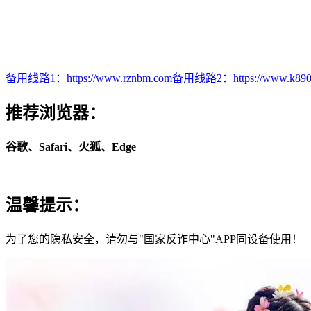
备用线路
1
：
https://www.rznbm.com
备用线路
2
：
https://www.k89
推荐浏览器：
谷歌、Safari、火狐、Edge
温馨提示：
为了您的隐私安全，请勿与"国家反诈中心"APP同设备使用！