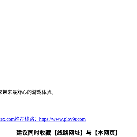
您带来最舒心的游戏体验。
kex.com
推荐线路：
https://www.plov9r.com
建议同时收藏【线路网址】与【本网页】