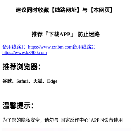
建议同时收藏【线路网址】与【本网页】
推荐『下载APP』 防止迷路
备用线路
1
：
https://www.rznbm.com
备用线路
2
：
https://www.k8900.com
推荐浏览器：
谷歌、Safari、火狐、Edge
温馨提示：
为了您的隐私安全，请勿与"国家反诈中心"APP同设备使用！