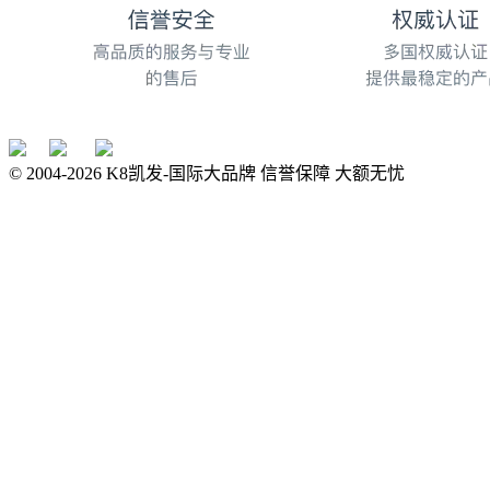
© 2004-
2026
K8凯发-国际大品牌 信誉保障 大额无忧