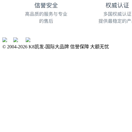
© 2004-
2026
K8凯发-国际大品牌 信誉保障 大额无忧