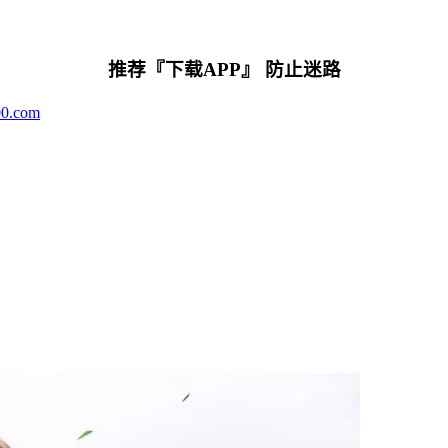
推荐『下载APP』 防止迷路
00.com