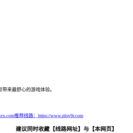
您带来最舒心的游戏体验。
kex.com
推荐线路：
https://www.plov9r.com
建议同时收藏【线路网址】与【本网页】