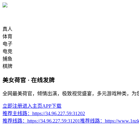
真人
体育
电子
电竞
捕鱼
棋牌
美女荷官 · 在线发牌
全网最美荷官，倾情出演，极致视觉盛宴，多元游戏种类，为
立即注册
进入主页
APP下载
推荐主线路：
https://34.96.227.59:31202
推荐线路：
https://34.96.227.59:31201
推荐线路：
https://www.1nz